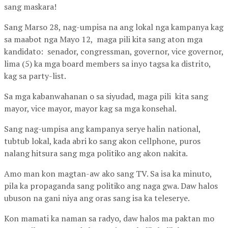
sang maskara!
Sang Marso 28, nag-umpisa na ang lokal nga kampanya kag
sa maabot nga Mayo 12, maga pili kita sang aton mga
kandidato: senador, congressman, governor, vice governor,
lima (5) ka mga board members sa inyo tagsa ka distrito,
kag sa party-list.
Sa mga kabanwahanan o sa siyudad, maga pili kita sang
mayor, vice mayor, mayor kag sa mga konsehal.
Sang nag-umpisa ang kampanya serye halin national,
tubtub lokal, kada abri ko sang akon cellphone, puros
nalang hitsura sang mga politiko ang akon nakita.
Amo man kon magtan-aw ako sang TV. Sa isa ka minuto,
pila ka propaganda sang politiko ang naga gwa. Daw halos
ubuson na gani niya ang oras sang isa ka teleserye.
Kon mamati ka naman sa radyo, daw halos ma paktan mo