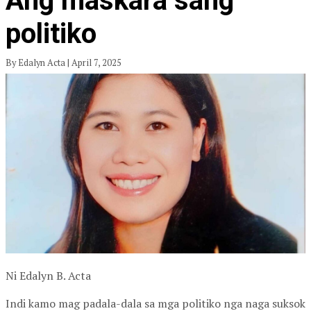
Ang maskara sang
politiko
By Edalyn Acta | April 7, 2025
Ni Edalyn B. Acta
Indi kamo mag padala-dala sa mga politiko nga naga suksok