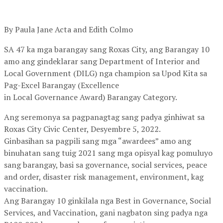
By Paula Jane Acta and Edith Colmo
SA 47 ka mga barangay sang Roxas City, ang Barangay 10
amo ang gindeklarar sang Department of Interior and
Local Government (DILG) nga champion sa Upod Kita sa
Pag-Excel Barangay (Excellence
in Local Governance Award) Barangay Category.
Ang seremonya sa pagpanagtag sang padya ginhiwat sa
Roxas City Civic Center, Desyembre 5, 2022.
Ginbasihan sa pagpili sang mga “awardees” amo ang
binuhatan sang tuig 2021 sang mga opisyal kag pomuluyo
sang barangay, basi sa governance, social services, peace
and order, disaster risk management, environment, kag
vaccination.
Ang Barangay 10 ginkilala nga Best in Governance, Social
Services, and Vaccination, gani nagbaton sing padya nga