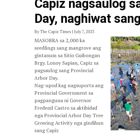
Capiz nagsaulog sa
Day, naghiwat san
By The Capiz Times | July 7, 2023
MASOBRA sa 2,000 ka
seedlings sang mangrove ang
gintanum sa Sitio Guibongan
Brgy. Lonoy Sapian, Capiz sa
pagsaulog sang Provincial
Arbor Day.
Nag-upod kag nagsuporta ang
Provincial Government sa
pagpanguna ni Governor
Fredenil Castro sa aktibidad
nga Provincial Arbor Day Tree
Growing Activity nga gindihun
sang Capiz