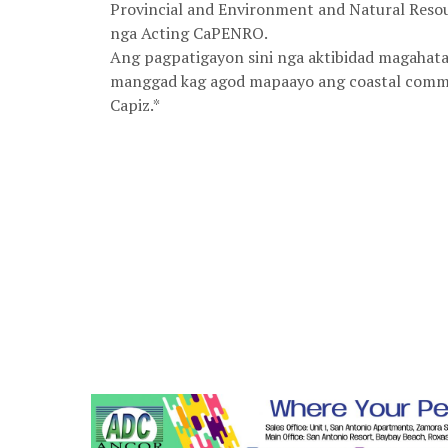
Provincial and Environment and Natural Resou
nga Acting CaPENRO.
Ang pagpatigayon sini nga aktibidad magahat
manggad kag agod mapaayo ang coastal commun
Capiz.*