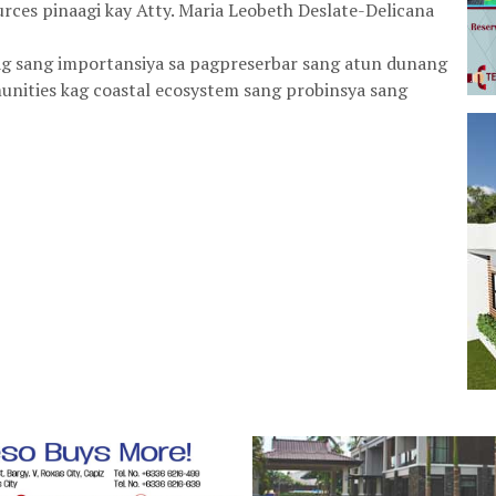
rces pinaagi kay Atty. Maria Leobeth Deslate-Delicana
ag sang importansiya sa pagpreserbar sang atun dunang
ities kag coastal ecosystem sang probinsya sang