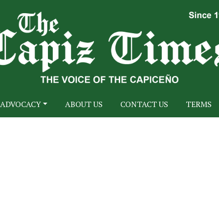
ADVOCACY
ABOUT US
CONTACT US
TERMS