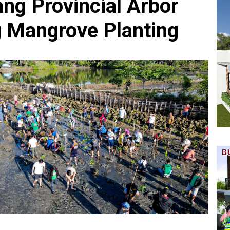
ng Provincial Arbor
g Mangrove Planting