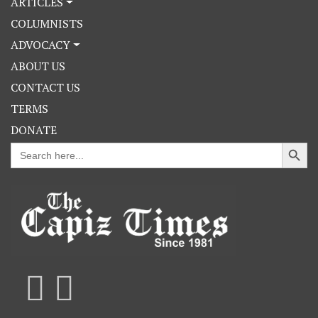
ARTICLES
COLUMNISTS
ADVOCACY
ABOUT US
CONTACT US
TERMS
DONATE
Search Button
Search
for: