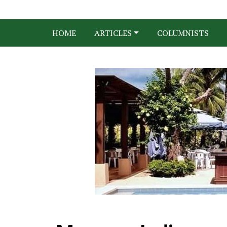
HOME
ARTICLES
COLUMNISTS