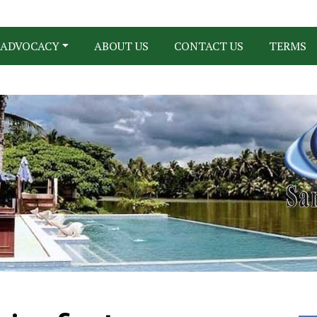
ADVOCACY
ABOUT US
CONTACT US
TERMS