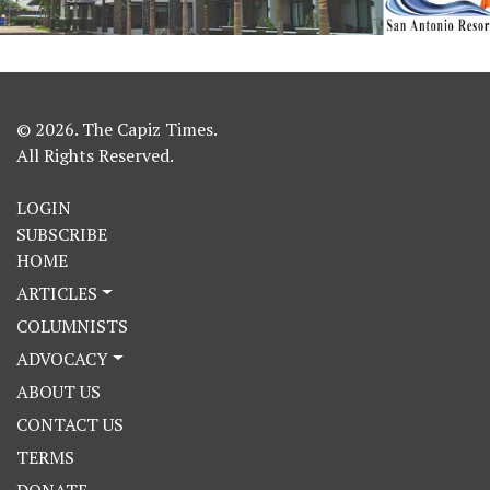
© 2026. The Capiz Times.
All Rights Reserved.
LOGIN
SUBSCRIBE
HOME
ARTICLES
COLUMNISTS
ADVOCACY
ABOUT US
CONTACT US
TERMS
DONATE