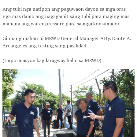
Ang tubi nga natipon ang paguwaon dayon sa mga oras
nga mas damo ang nagagamit sang tubi para maging mas
manami ang water pressure para sa mga konsumidor.
Ginpangunahan ni MRWD General Manager Atty. Dante A.
Arcangeles ang testing sang pasilidad.
(Impormasyon kag laragway halin sa MRWD)