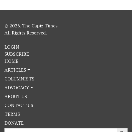
© 2026. The Capiz Times.
All Rights Reserved.
LOGIN
SUBSCRIBE
HOME
ARTICLES
COLUMNISTS
ADVOCACY
ABOUT US
CONTACT US
TERMS
DONATE
Search Button
Search