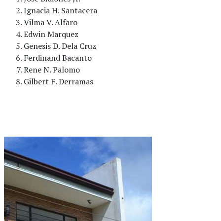
Ignacia H. Santacera
Vilma V. Alfaro
Edwin Marquez
Genesis D. Dela Cruz
Ferdinand Bacanto
Rene N. Palomo
Gilbert F. Derramas