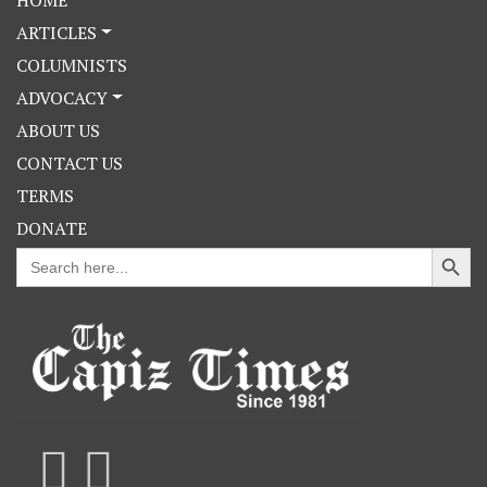
ARTICLES
COLUMNISTS
ADVOCACY
ABOUT US
CONTACT US
TERMS
DONATE
Search Button
Search
for: