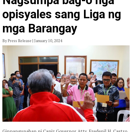
Nagsumpa bag-o nga
opisyales sang Liga ng
mga Barangay
By Press Release | January 10, 2024
Ginpangunahan ni Capiz Governor Atty. Fredenil H. Castro