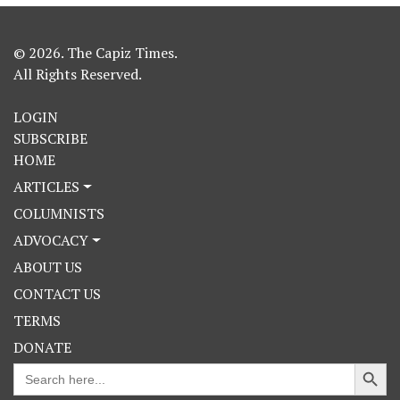
© 2026. The Capiz Times.
All Rights Reserved.
LOGIN
SUBSCRIBE
HOME
ARTICLES
COLUMNISTS
ADVOCACY
ABOUT US
CONTACT US
TERMS
DONATE
Search Button
Search
for: