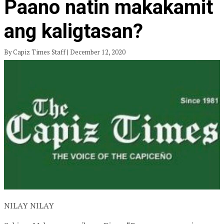
Paano natin makakamit
ang kaligtasan?
By Capiz Times Staff | December 12, 2020
NILAY NILAY