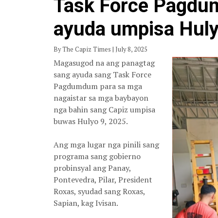
Task Force Pagd
ayuda umpisa Huly
By The Capiz Times | July 8, 2025
Magasugod na ang panagtag
sang ayuda sang Task Force
Pagdumdum para sa mga
nagaistar sa mga baybayon
nga bahin sang Capiz umpisa
buwas Hulyo 9, 2025.
Ang mga lugar nga pinili sang
programa sang gobierno
probinsyal ang Panay,
Pontevedra, Pilar, President
Roxas, syudad sang Roxas,
Sapian, kag Ivisan.