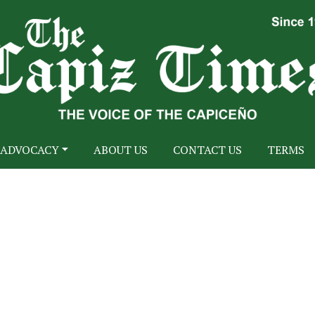
ADVOCACY
ABOUT US
CONTACT US
TERMS