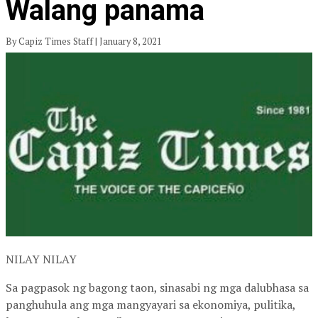
Walang panama
By Capiz Times Staff | January 8, 2021
NILAY NILAY
Sa pagpasok ng bagong taon, sinasabi ng mga dalubhasa sa
panghuhula ang mga mangyayari sa ekonomiya, pulitika,