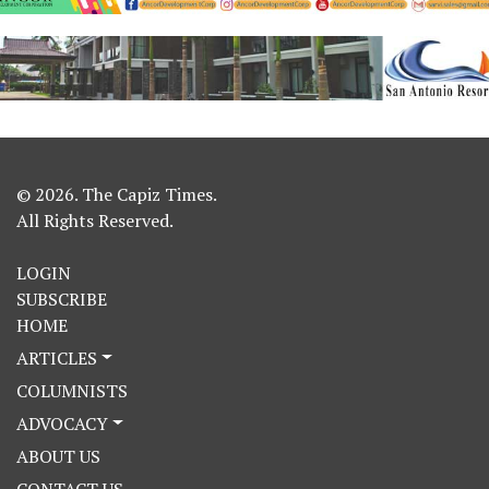
© 2026. The Capiz Times.
All Rights Reserved.
LOGIN
SUBSCRIBE
HOME
ARTICLES
COLUMNISTS
ADVOCACY
ABOUT US
CONTACT US