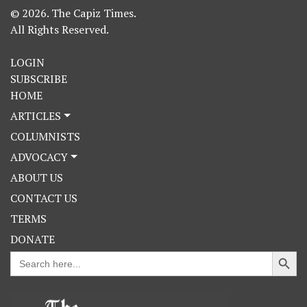
© 2026. The Capiz Times.
All Rights Reserved.
LOGIN
SUBSCRIBE
HOME
ARTICLES
COLUMNISTS
ADVOCACY
ABOUT US
CONTACT US
TERMS
DONATE
Search Button
Search
for: