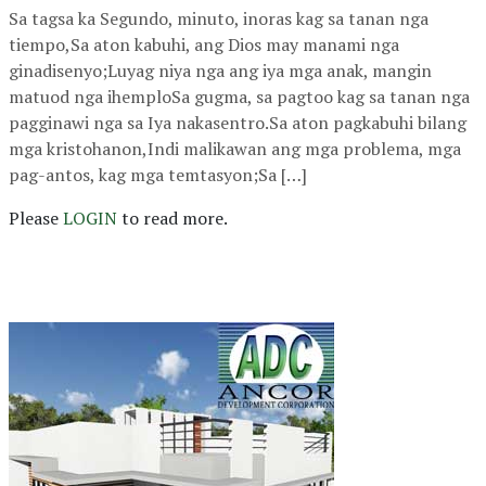
Sa tagsa ka Segundo, minuto, inoras kag sa tanan nga
tiempo,Sa aton kabuhi, ang Dios may manami nga
ginadisenyo;Luyag niya nga ang iya mga anak, mangin
matuod nga ihemploSa gugma, sa pagtoo kag sa tanan nga
pagginawi nga sa Iya nakasentro.Sa aton pagkabuhi bilang
mga kristohanon,Indi malikawan ang mga problema, mga
pag-antos, kag mga temtasyon;Sa […]
Please
LOGIN
to read more.