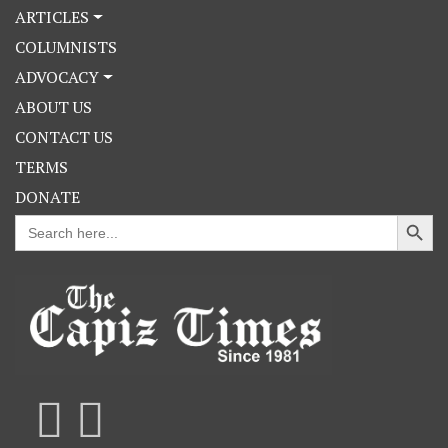
ARTICLES
COLUMNISTS
ADVOCACY
ABOUT US
CONTACT US
TERMS
DONATE
Search Button
Search
for: