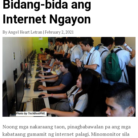
Bidang-bida ang
Internet Ngayon
By Angel Heart Letran | February 2, 2021
Noong mga nakaraang taon, pinagbabawalan pa ang mga
kabataang gumamit ng internet palagi. Minomonitor sila