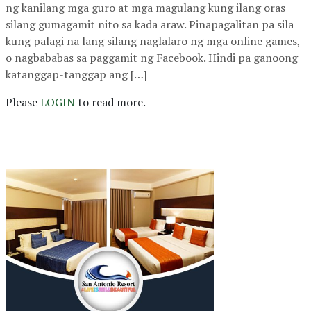
ng kanilang mga guro at mga magulang kung ilang oras
silang gumagamit nito sa kada araw. Pinapagalitan pa sila
kung palagi na lang silang naglalaro ng mga online games,
o nagbababas sa paggamit ng Facebook. Hindi pa ganoong
katanggap-tanggap ang […]
Please
LOGIN
to read more.