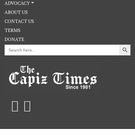
ADVOCACY
ABOUT US
CONTACT US
TERMS
DONATE
Search Button
Search
for: