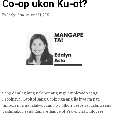
Co-op ukon Ku-ot?
By Edalyn Acta | August 24, 2022
Sang damlag lang nakibot ang mga empleyado sang
Probinsyal Capitol sang Capiz nga ang ila kwarta nga
tinipon nga nagalab-ot sang 3 million pesos sa idalum sang
paghinakop sang Capiz Alliance of Provincial Emloyees