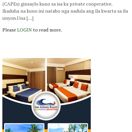
(CAPEs) ginsaylo kuno sa isa ka private cooperative.
Ikaduha na kuno ini natabo nga nadula ang ila kwarta sa ila
unyon.Una […]
Please
LOGIN
to read more.