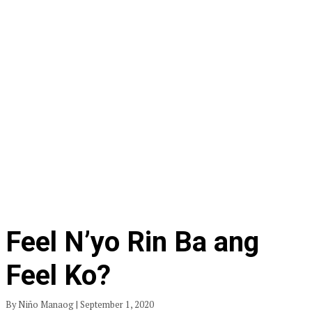
Feel N’yo Rin Ba ang
Feel Ko?
By Niño Manaog | September 1, 2020