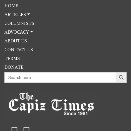
HOME
ARTICLES
COLUMNISTS
ADVOCACY
ABOUT US
CONTACT US
TERMS
DONATE
Search Button
Search
for: