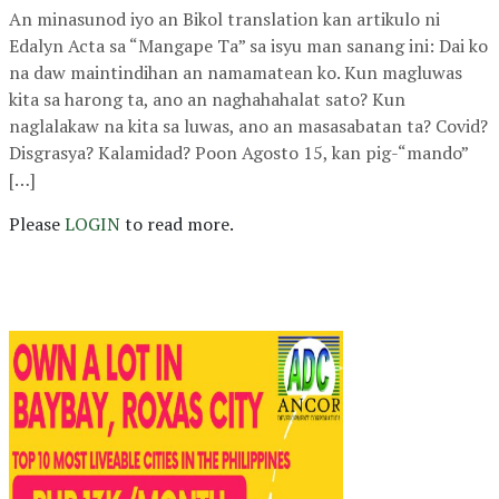
An minasunod iyo an Bikol translation kan artikulo ni
Edalyn Acta sa “Mangape Ta” sa isyu man sanang ini: Dai ko
na daw maintindihan an namamatean ko. Kun magluwas
kita sa harong ta, ano an naghahahalat sato? Kun
naglalakaw na kita sa luwas, ano an masasabatan ta? Covid?
Disgrasya? Kalamidad? Poon Agosto 15, kan pig-“mando”
[…]
Please
LOGIN
to read more.