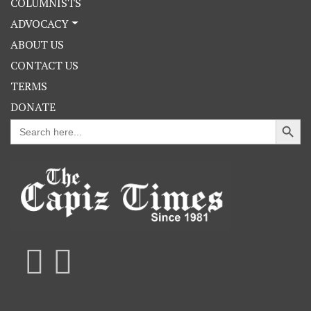
COLUMNISTS
ADVOCACY
ABOUT US
CONTACT US
TERMS
DONATE
Search Button
Search
for: