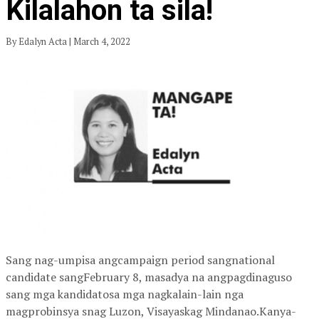
Kilalahon ta sila!
By Edalyn Acta | March 4, 2022
Sang nag-umpisa angcampaign period sangnational
candidate sangFebruary 8, masadya na angpagdinaguso
sang mga kandidatosa mga nagkalain-lain nga
magprobinsya snag Luzon, Visayaskag Mindanao.Kanya-