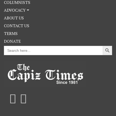
COLUMNISTS
ADVOCACY
ABOUT US
CONTACT US
TERMS
DONATE
Search Button
Search
for: