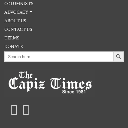
COLUMNISTS
ADVOCACY
ABOUT US
CONTACT US
TERMS
DONATE
Search Button
Search
for: