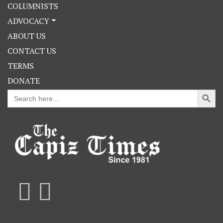
COLUMNISTS
ADVOCACY
ABOUT US
CONTACT US
TERMS
DONATE
Search Button
Search
for: