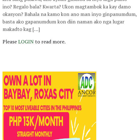
ino? Regalo bala? Kwarta? Ukon magtambok ka kay damo
okasyon? Bahala na kamo kon ano man inyo ginpanumdum,
basta ako gapanumdum kon diin naman ako nga lugar
makadto kag […]
Please
LOGIN
to read more.