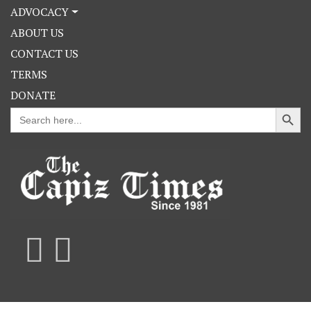
ADVOCACY
ABOUT US
CONTACT US
TERMS
DONATE
Search Button
Search
for: