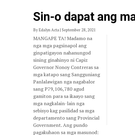
Sin-o dapat ang m
By Edalyn Acta | September 28, 2021
MANGAPE TA! Madamo na
nga mga pagsinapol ang
ginpatigayon nahanungod
sining ginahinyo ni Capiz
Governor Nonoy Contreras sa
mga katapo sang Sangguniang
Panlalawigan nga nagabalor
sang P79,106,780 agud
gamiton para sa ikaayo sang
mga nagkalain-lain nga
sebisyo kag pasilidad sa mga
departamento sang Provincial
Government. Ang pundo
pagakuhaon sa mga masunod: