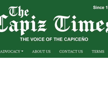
ADVOCACY
ABOUT US
CONTACT US
TERMS