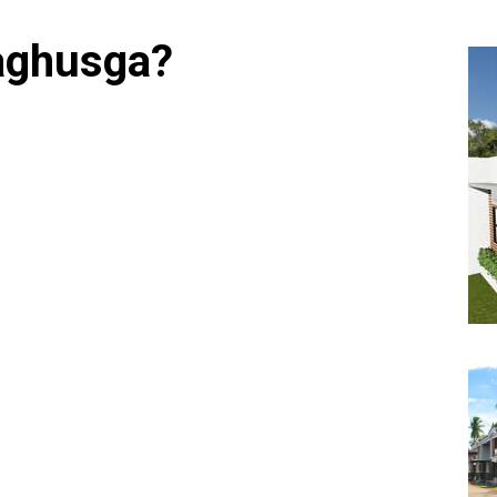
aghusga?