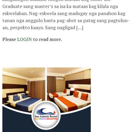
Graduate sang master’s sa isa ka mataas kag kilala nga
eskwelahan. Nag-eskwela sang madugay nga panahon kag
tanan nga anggulo basta pag-abot sa patag sang pagtulun-
an, perpekto kaayo. Sang nagligad […]
Please
LOGIN
to read more.