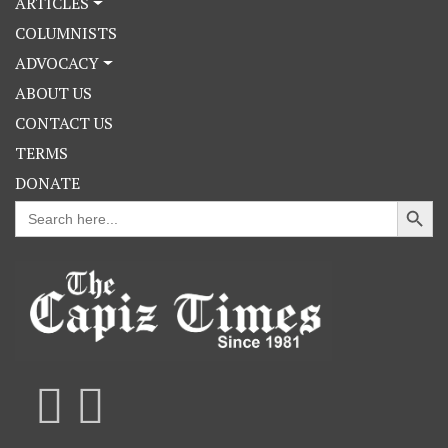
ARTICLES
COLUMNISTS
ADVOCACY
ABOUT US
CONTACT US
TERMS
DONATE
Search Button
Search
for: