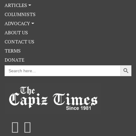
ARTICLES
COLUMNISTS
ADVOCACY
ABOUT US
CONTACT US
TERMS
DONATE
Search Button
Search
for: