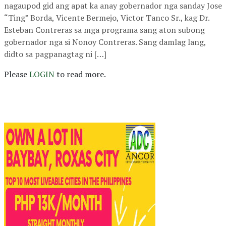
nagaupod gid ang apat ka anay gobernador nga sanday Jose
“Ting” Borda, Vicente Bermejo, Victor Tanco Sr., kag Dr.
Esteban Contreras sa mga programa sang aton subong
gobernador nga si Nonoy Contreras. Sang damlag lang,
didto sa pagpanagtag ni […]
Please
LOGIN
to read more.